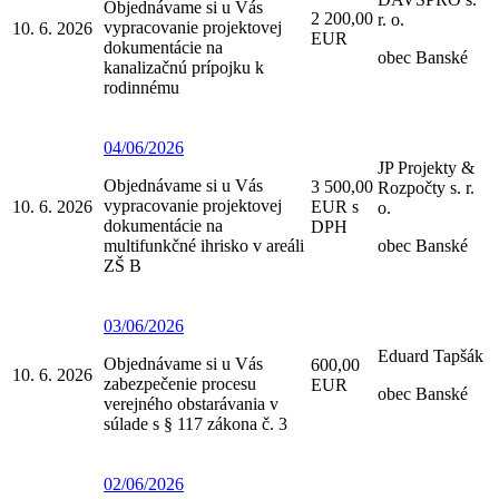
Objednávame si u Vás
2 200,00
r. o.
vypracovanie projektovej
10. 6. 2026
EUR
dokumentácie na
obec Banské
kanalizačnú prípojku k
rodinnému
04/06/2026
JP Projekty &
Objednávame si u Vás
3 500,00
Rozpočty s. r.
vypracovanie projektovej
10. 6. 2026
EUR s
o.
dokumentácie na
DPH
multifunkčné ihrisko v areáli
obec Banské
ZŠ B
03/06/2026
Eduard Tapšák
Objednávame si u Vás
600,00
10. 6. 2026
zabezpečenie procesu
EUR
obec Banské
verejného obstarávania v
súlade s § 117 zákona č. 3
02/06/2026