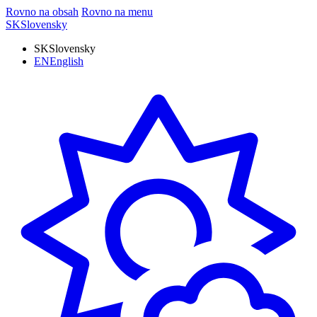
Rovno na obsah
Rovno na menu
SK
Slovensky
SK
Slovensky
EN
English