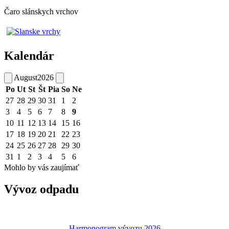
Čaro slánskych vrchov
Kalendár
August
2026
Po
Ut
St
Št
Pia
So
Ne
27
28
29
30
31
1
2
3
4
5
6
7
8
9
10
11
12
13
14
15
16
17
18
19
20
21
22
23
24
25
26
27
28
29
30
31
1
2
3
4
5
6
Mohlo by vás zaujímať
Vývoz odpadu
Harmonogram vývozu 2026