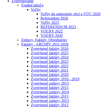
Zverejňovanie
Úradná tabuľa
Voľby
Voľby do samospráv obcí a VÚC 2026
Referendum 2026
Voľby 2023
REFERENDUM 2023
VOĽBY 2022
VOĽBY 2020
Zmluvy, Faktúry, Objednávky
Faktúry - ARCHÍV 2011-2026
Zverejnené faktúry 2026
Zverejnené faktúry 2025
Zverejnené faktúry 2024
Zverejnené faktúry 2023
Zverejnené faktúry 2022
Zverejnené faktúry 2021
Zverejnené faktúry 2020
Zverejnené faktúry 2016 - 2019
Zverejnené zmluvy 2015
Zverejnené faktúry 2015
Zverejnené zmluvy 2014
Zverejnené faktúry 2013
Zverejnené zmluvy 2013
Zverejnené faktúry 2012