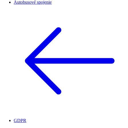
Autobusové spojenie
GDPR