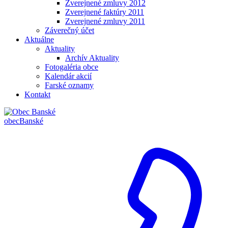
Zverejnené zmluvy 2012
Zverejnené faktúry 2011
Zverejnené zmluvy 2011
Záverečný účet
Aktuálne
Aktuality
Archív Aktuality
Fotogaléria obce
Kalendár akcií
Farské oznamy
Kontakt
obec
Banské