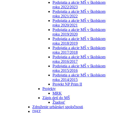
Podujatia a akcie MŠ v školskom
roku 2022⁄2023
Podujatia a akcie MŠ v školskom
roku 2021⁄2022
Podujatia a akcie MŠ v školskom
roku 2020⁄2021
Podujatia a akcie MŠ v školskom
roku 2019⁄2020
Podujatia a akcie MŠ v školskom
roku 2018⁄2019
Podujatia a akcie MŠ v školskom
roku 2017⁄2018
Podujatia a akcie MŠ v školskom
roku 2016⁄2017
Podujatia a akcie MŠ v školskom
roku 2015⁄2016
Podujatia a akcie MŠ v školskom
roku 2014⁄2015
Projekt NP Prim II
Projekty
MRK
Zápis detí do MŠ
Žiadosť
Združenie urbárskej spoločnosti
DHZ