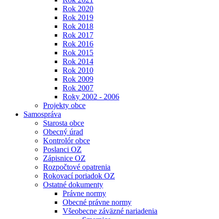
Rok 2020
Rok 2019
Rok 2018
Rok 2017
Rok 2016
Rok 2015
Rok 2014
Rok 2010
Rok 2009
Rok 2007
Roky 2002 - 2006
Projekty obce
Samospráva
Starosta obce
Obecný úrad
Kontrolór obce
Poslanci OZ
Zápisnice OZ
Rozpočtové opatrenia
Rokovací poriadok OZ
Ostatné dokumenty
Právne normy
Obecné právne normy
Všeobecne záväzné nariadenia