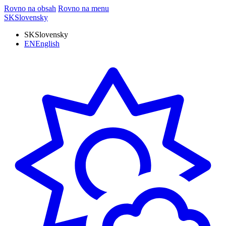
Rovno na obsah
Rovno na menu
SK
Slovensky
SK
Slovensky
EN
English