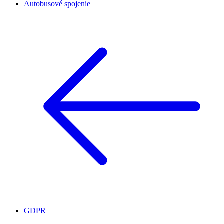
Autobusové spojenie
GDPR