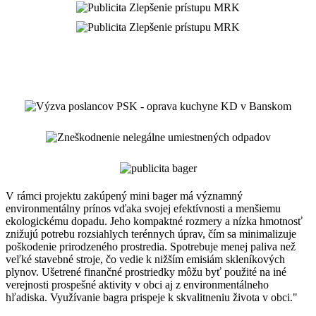
V rámci projektu zakúpený mini bager má významný
environmentálny prínos vďaka svojej efektívnosti a menšiemu
ekologickému dopadu. Jeho kompaktné rozmery a nízka hmotnosť
znižujú potrebu rozsiahlych terénnych úprav, čím sa minimalizuje
poškodenie prirodzeného prostredia. Spotrebuje menej paliva než
veľké stavebné stroje, čo vedie k nižším emisiám skleníkových
plynov. Ušetrené finančné prostriedky môžu byť použité na iné
verejnosti prospešné aktivity v obci aj z environmentálneho
hľadiska. Využívanie bagra prispeje k skvalitneniu života v obci."