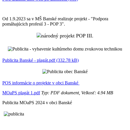
Od 1.9.2023 sa v MŠ Banské realizuje projekt - "Podpora
pomáhajúcich profesií 3 - POP 3".
Publicita Banské - plagát.pdf (332.78 kB)
POS informácie o projekte v obci Banské
MOaPS plagát 1.pdf
Typ: PDF dokument, Velkosť: 4.94 MB
Publicita MOaPS 2024 v obci Banské