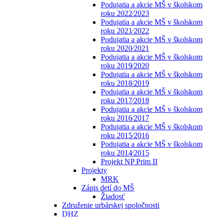
Podujatia a akcie MŠ v školskom
roku 2022⁄2023
Podujatia a akcie MŠ v školskom
roku 2021⁄2022
Podujatia a akcie MŠ v školskom
roku 2020⁄2021
Podujatia a akcie MŠ v školskom
roku 2019⁄2020
Podujatia a akcie MŠ v školskom
roku 2018⁄2019
Podujatia a akcie MŠ v školskom
roku 2017⁄2018
Podujatia a akcie MŠ v školskom
roku 2016⁄2017
Podujatia a akcie MŠ v školskom
roku 2015⁄2016
Podujatia a akcie MŠ v školskom
roku 2014⁄2015
Projekt NP Prim II
Projekty
MRK
Zápis detí do MŠ
Žiadosť
Združenie urbárskej spoločnosti
DHZ