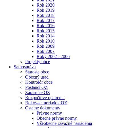
Rok 2020
Rok 2019
Rok 2018
Rok 2017
Rok 2016
Rok 2015
Rok 2014
Rok 2010
Rok 2009
Rok 2007
Roky 2002 - 2006
Projekty obce
Samospráva
Starosta obce
Obecný úrad
Kontrolór obce
Poslanci OZ
Zápisnice OZ
Rozpočtové opatrenia
Rokovací poriadok OZ
Ostatné dokumenty
Právne normy
Obecné právne normy
Všeobecne záväzné nariadenia