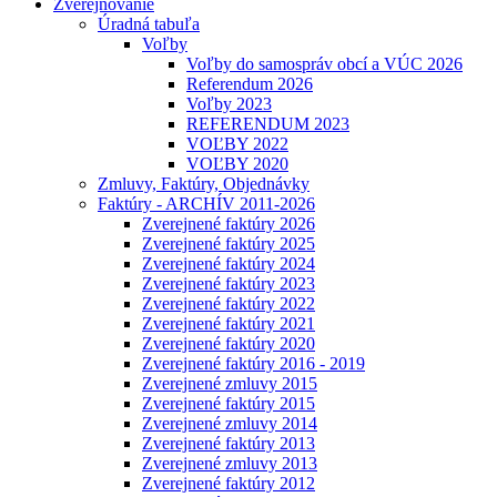
Zverejňovanie
Úradná tabuľa
Voľby
Voľby do samospráv obcí a VÚC 2026
Referendum 2026
Voľby 2023
REFERENDUM 2023
VOĽBY 2022
VOĽBY 2020
Zmluvy, Faktúry, Objednávky
Faktúry - ARCHÍV 2011-2026
Zverejnené faktúry 2026
Zverejnené faktúry 2025
Zverejnené faktúry 2024
Zverejnené faktúry 2023
Zverejnené faktúry 2022
Zverejnené faktúry 2021
Zverejnené faktúry 2020
Zverejnené faktúry 2016 - 2019
Zverejnené zmluvy 2015
Zverejnené faktúry 2015
Zverejnené zmluvy 2014
Zverejnené faktúry 2013
Zverejnené zmluvy 2013
Zverejnené faktúry 2012