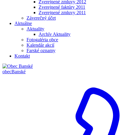
Zverejnené zmluvy 2012
Zverejnené faktúry 2011
Zverejnené zmluvy 2011
Záverečný účet
Aktuálne
Aktuality
Archív Aktuality
Fotogaléria obce
Kalendár akcií
Farské oznamy
Kontakt
obec
Banské