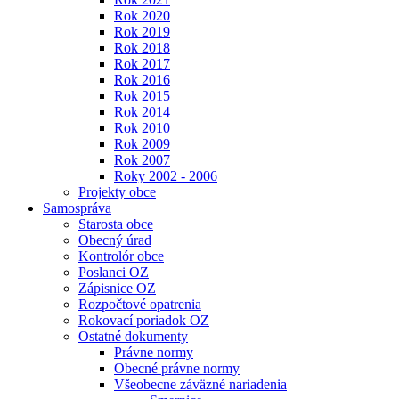
Rok 2020
Rok 2019
Rok 2018
Rok 2017
Rok 2016
Rok 2015
Rok 2014
Rok 2010
Rok 2009
Rok 2007
Roky 2002 - 2006
Projekty obce
Samospráva
Starosta obce
Obecný úrad
Kontrolór obce
Poslanci OZ
Zápisnice OZ
Rozpočtové opatrenia
Rokovací poriadok OZ
Ostatné dokumenty
Právne normy
Obecné právne normy
Všeobecne záväzné nariadenia