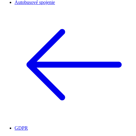
Autobusové spojenie
GDPR