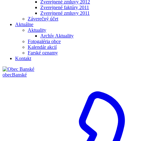
Zverejnené zmluvy 2012
Zverejnené faktúry 2011
Zverejnené zmluvy 2011
Záverečný účet
Aktuálne
Aktuality
Archív Aktuality
Fotogaléria obce
Kalendár akcií
Farské oznamy
Kontakt
obec
Banské