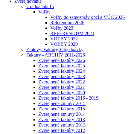
Zverejňovanie
Úradná tabuľa
Voľby
Voľby do samospráv obcí a VÚC 2026
Referendum 2026
Voľby 2023
REFERENDUM 2023
VOĽBY 2022
VOĽBY 2020
Zmluvy, Faktúry, Objednávky
Faktúry - ARCHÍV 2011-2026
Zverejnené faktúry 2026
Zverejnené faktúry 2025
Zverejnené faktúry 2024
Zverejnené faktúry 2023
Zverejnené faktúry 2022
Zverejnené faktúry 2021
Zverejnené faktúry 2020
Zverejnené faktúry 2016 - 2019
Zverejnené zmluvy 2015
Zverejnené faktúry 2015
Zverejnené zmluvy 2014
Zverejnené faktúry 2013
Zverejnené zmluvy 2013
Zverejnené faktúry 2012