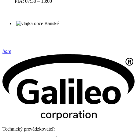
PIA: 07:30 – 13:00
hore
Technický prevádzkovateľ: