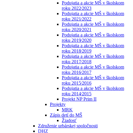
Podujatia a akcie MŠ v školskom
roku 2022⁄2023
Podujatia a akcie MŠ v školskom
roku 2021⁄2022
Podujatia a akcie MŠ v školskom
roku 2020⁄2021
Podujatia a akcie MŠ v školskom
roku 2019⁄2020
Podujatia a akcie MŠ v školskom
roku 2018⁄2019
Podujatia a akcie MŠ v školskom
roku 2017⁄2018
Podujatia a akcie MŠ v školskom
roku 2016⁄2017
Podujatia a akcie MŠ v školskom
roku 2015⁄2016
Podujatia a akcie MŠ v školskom
roku 2014⁄2015
Projekt NP Prim II
Projekty
MRK
Zápis detí do MŠ
Žiadosť
Združenie urbárskej spoločnosti
DHZ