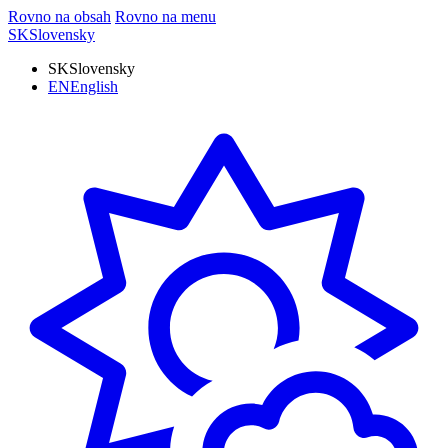
Rovno na obsah
Rovno na menu
SK
Slovensky
SK
Slovensky
EN
English