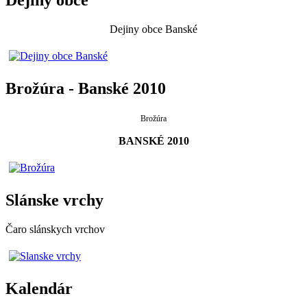
Dejiny obce
Dejiny obce Banské
Brožúra - Banské 2010
Brožúra
BANSKÉ 2010
Slánske vrchy
Čaro slánskych vrchov
Kalendár