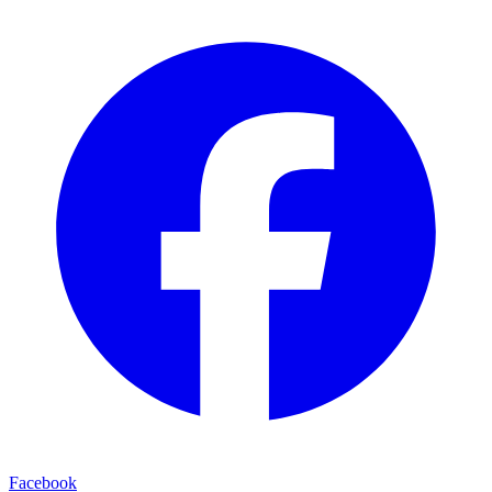
Facebook