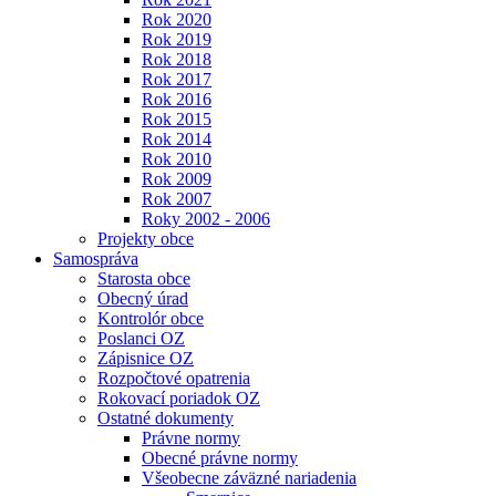
Rok 2020
Rok 2019
Rok 2018
Rok 2017
Rok 2016
Rok 2015
Rok 2014
Rok 2010
Rok 2009
Rok 2007
Roky 2002 - 2006
Projekty obce
Samospráva
Starosta obce
Obecný úrad
Kontrolór obce
Poslanci OZ
Zápisnice OZ
Rozpočtové opatrenia
Rokovací poriadok OZ
Ostatné dokumenty
Právne normy
Obecné právne normy
Všeobecne záväzné nariadenia