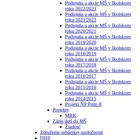
Podujatia a akcie MŠ v školskom
roku 2022⁄2023
Podujatia a akcie MŠ v školskom
roku 2021⁄2022
Podujatia a akcie MŠ v školskom
roku 2020⁄2021
Podujatia a akcie MŠ v školskom
roku 2019⁄2020
Podujatia a akcie MŠ v školskom
roku 2018⁄2019
Podujatia a akcie MŠ v školskom
roku 2017⁄2018
Podujatia a akcie MŠ v školskom
roku 2016⁄2017
Podujatia a akcie MŠ v školskom
roku 2015⁄2016
Podujatia a akcie MŠ v školskom
roku 2014⁄2015
Projekt NP Prim II
Projekty
MRK
Zápis detí do MŠ
Žiadosť
Združenie urbárskej spoločnosti
DHZ