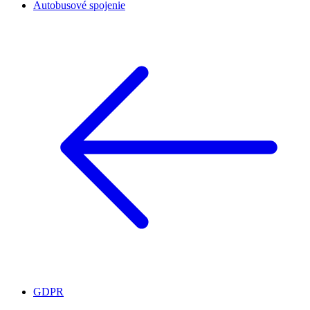
Autobusové spojenie
GDPR