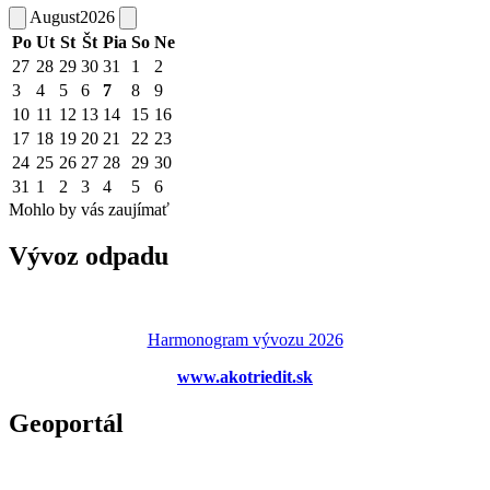
August
2026
Po
Ut
St
Št
Pia
So
Ne
27
28
29
30
31
1
2
3
4
5
6
7
8
9
10
11
12
13
14
15
16
17
18
19
20
21
22
23
24
25
26
27
28
29
30
31
1
2
3
4
5
6
Mohlo by vás zaujímať
Vývoz odpadu
Harmonogram vývozu 2026
www.akotriedit.sk
Geoportál