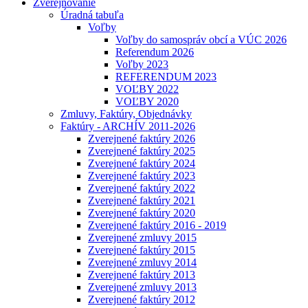
Zverejňovanie
Úradná tabuľa
Voľby
Voľby do samospráv obcí a VÚC 2026
Referendum 2026
Voľby 2023
REFERENDUM 2023
VOĽBY 2022
VOĽBY 2020
Zmluvy, Faktúry, Objednávky
Faktúry - ARCHÍV 2011-2026
Zverejnené faktúry 2026
Zverejnené faktúry 2025
Zverejnené faktúry 2024
Zverejnené faktúry 2023
Zverejnené faktúry 2022
Zverejnené faktúry 2021
Zverejnené faktúry 2020
Zverejnené faktúry 2016 - 2019
Zverejnené zmluvy 2015
Zverejnené faktúry 2015
Zverejnené zmluvy 2014
Zverejnené faktúry 2013
Zverejnené zmluvy 2013
Zverejnené faktúry 2012