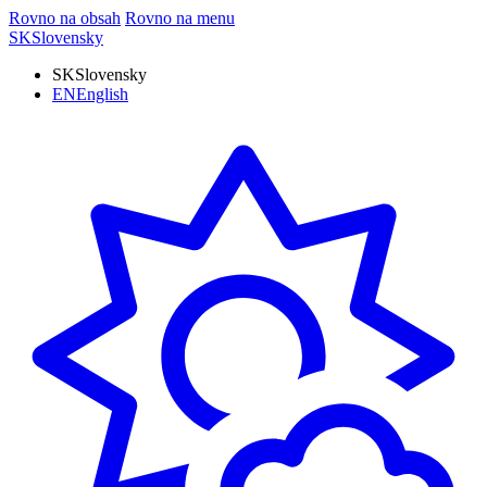
Rovno na obsah
Rovno na menu
SK
Slovensky
SK
Slovensky
EN
English