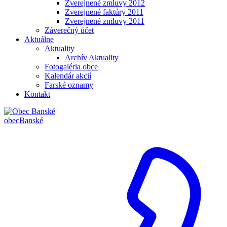
Zverejnené zmluvy 2012
Zverejnené faktúry 2011
Zverejnené zmluvy 2011
Záverečný účet
Aktuálne
Aktuality
Archív Aktuality
Fotogaléria obce
Kalendár akcií
Farské oznamy
Kontakt
obec
Banské