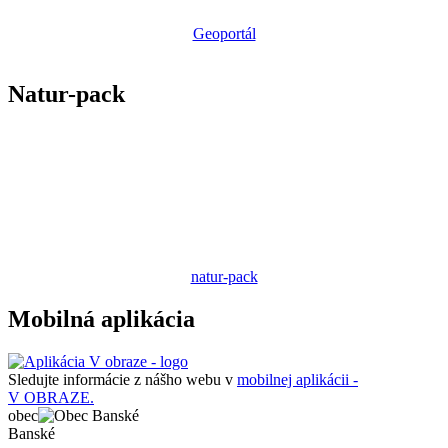
Geoportál
Natur-pack
natur-pack
Mobilná aplikácia
Sledujte informácie z nášho webu v
mobilnej aplikácii -
V OBRAZE.
obec
Banské