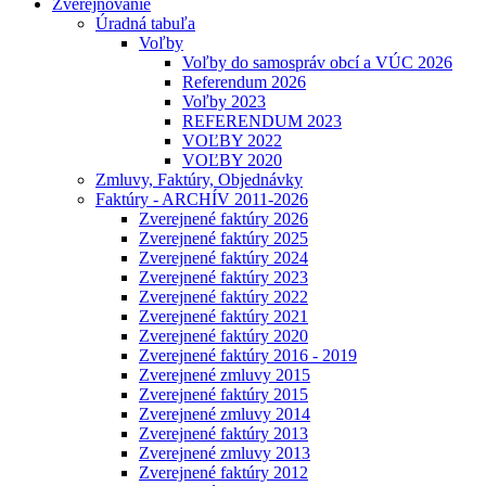
Zverejňovanie
Úradná tabuľa
Voľby
Voľby do samospráv obcí a VÚC 2026
Referendum 2026
Voľby 2023
REFERENDUM 2023
VOĽBY 2022
VOĽBY 2020
Zmluvy, Faktúry, Objednávky
Faktúry - ARCHÍV 2011-2026
Zverejnené faktúry 2026
Zverejnené faktúry 2025
Zverejnené faktúry 2024
Zverejnené faktúry 2023
Zverejnené faktúry 2022
Zverejnené faktúry 2021
Zverejnené faktúry 2020
Zverejnené faktúry 2016 - 2019
Zverejnené zmluvy 2015
Zverejnené faktúry 2015
Zverejnené zmluvy 2014
Zverejnené faktúry 2013
Zverejnené zmluvy 2013
Zverejnené faktúry 2012