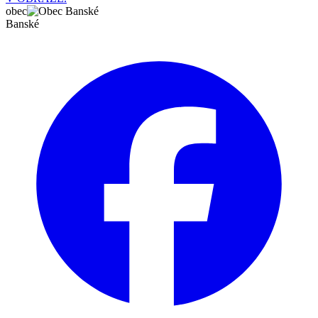
obec
Banské