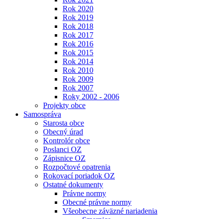
Rok 2020
Rok 2019
Rok 2018
Rok 2017
Rok 2016
Rok 2015
Rok 2014
Rok 2010
Rok 2009
Rok 2007
Roky 2002 - 2006
Projekty obce
Samospráva
Starosta obce
Obecný úrad
Kontrolór obce
Poslanci OZ
Zápisnice OZ
Rozpočtové opatrenia
Rokovací poriadok OZ
Ostatné dokumenty
Právne normy
Obecné právne normy
Všeobecne záväzné nariadenia