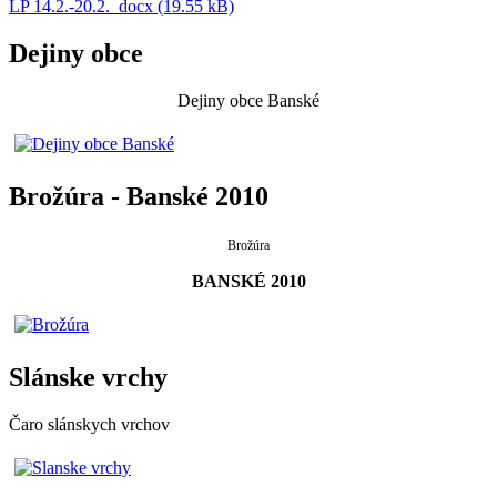
LP 14.2.-20.2._docx (19.55 kB)
Dejiny obce
Dejiny obce Banské
Brožúra - Banské 2010
Brožúra
BANSKÉ 2010
Slánske vrchy
Čaro slánskych vrchov