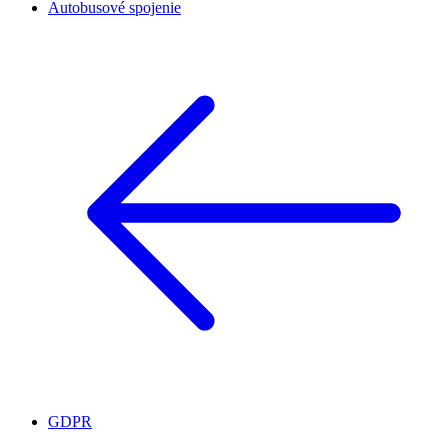
Autobusové spojenie
GDPR