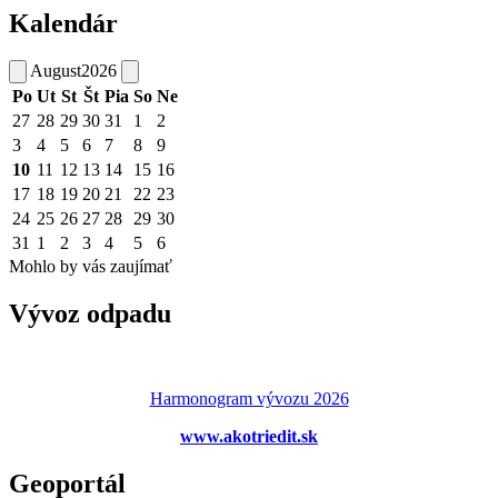
Kalendár
August
2026
Po
Ut
St
Št
Pia
So
Ne
27
28
29
30
31
1
2
3
4
5
6
7
8
9
10
11
12
13
14
15
16
17
18
19
20
21
22
23
24
25
26
27
28
29
30
31
1
2
3
4
5
6
Mohlo by vás zaujímať
Vývoz odpadu
Harmonogram vývozu 2026
www.akotriedit.sk
Geoportál