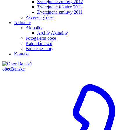
Zverejnené zmluvy 2012
Zverejnené faktúry 2011
Zverejnené zmluvy 2011
Záverečný účet
Aktuálne
Aktuality
Archív Aktuality
Fotogaléria obce
Kalendár akcií
Farské oznamy
Kontakt
obec
Banské