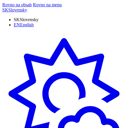
Rovno na obsah
Rovno na menu
SK
Slovensky
SK
Slovensky
EN
English