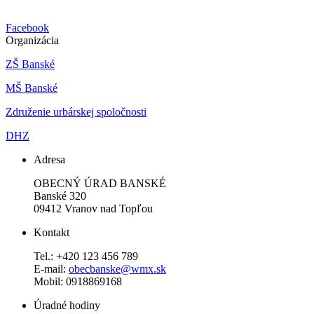
Facebook
Organizácia
ZŠ Banské
MŠ Banské
Združenie urbárskej spoločnosti
DHZ
Adresa
OBECNÝ ÚRAD BANSKÉ
Banské 320
09412 Vranov nad Topľou
Kontakt
Tel.: +420 123 456 789
E-mail:
obecbanske@wmx.sk
Mobil: 0918869168
Úradné hodiny