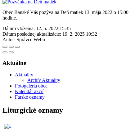
Obec Banské Vás pozýva na Deň matiek 13. mája 2022 o 15:00
hodine.
Dátum vloženia:
12. 5. 2022 15:35
Dátum poslednej aktualizácie:
19. 2. 2025 10:32
Autor:
Správce Webu
Aktuálne
Aktuality
Archív Aktuality
Fotogaléria obce
Kalendár akcií
Farské oznamy
Liturgické oznamy