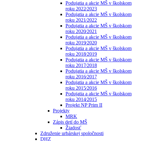
Podujatia a akcie MŠ v školskom
roku 2022⁄2023
Podujatia a akcie MŠ v školskom
roku 2021⁄2022
Podujatia a akcie MŠ v školskom
roku 2020⁄2021
Podujatia a akcie MŠ v školskom
roku 2019⁄2020
Podujatia a akcie MŠ v školskom
roku 2018⁄2019
Podujatia a akcie MŠ v školskom
roku 2017⁄2018
Podujatia a akcie MŠ v školskom
roku 2016⁄2017
Podujatia a akcie MŠ v školskom
roku 2015⁄2016
Podujatia a akcie MŠ v školskom
roku 2014⁄2015
Projekt NP Prim II
Projekty
MRK
Zápis detí do MŠ
Žiadosť
Združenie urbárskej spoločnosti
DHZ