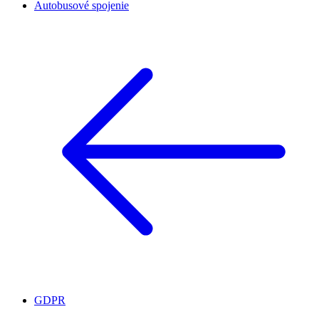
Autobusové spojenie
GDPR