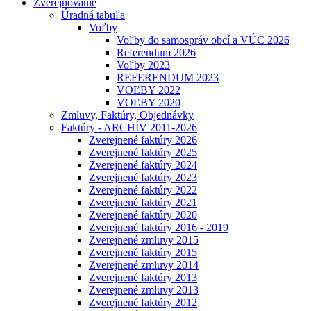
Zverejňovanie
Úradná tabuľa
Voľby
Voľby do samospráv obcí a VÚC 2026
Referendum 2026
Voľby 2023
REFERENDUM 2023
VOĽBY 2022
VOĽBY 2020
Zmluvy, Faktúry, Objednávky
Faktúry - ARCHÍV 2011-2026
Zverejnené faktúry 2026
Zverejnené faktúry 2025
Zverejnené faktúry 2024
Zverejnené faktúry 2023
Zverejnené faktúry 2022
Zverejnené faktúry 2021
Zverejnené faktúry 2020
Zverejnené faktúry 2016 - 2019
Zverejnené zmluvy 2015
Zverejnené faktúry 2015
Zverejnené zmluvy 2014
Zverejnené faktúry 2013
Zverejnené zmluvy 2013
Zverejnené faktúry 2012