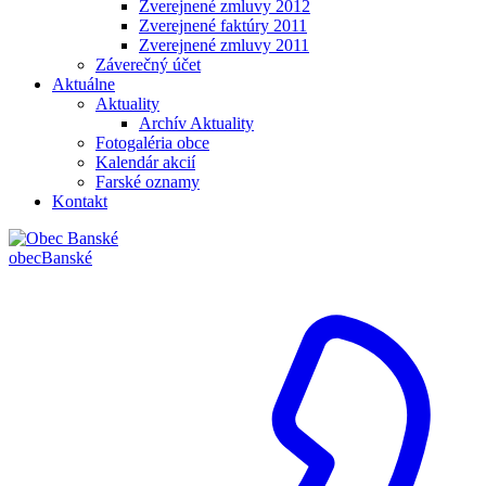
Zverejnené zmluvy 2012
Zverejnené faktúry 2011
Zverejnené zmluvy 2011
Záverečný účet
Aktuálne
Aktuality
Archív Aktuality
Fotogaléria obce
Kalendár akcií
Farské oznamy
Kontakt
obec
Banské