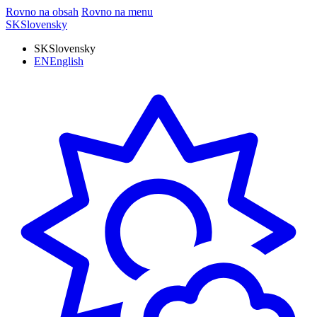
Rovno na obsah
Rovno na menu
SK
Slovensky
SK
Slovensky
EN
English