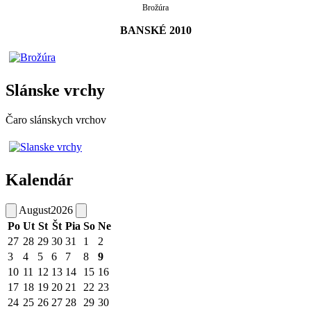
Brožúra
BANSKÉ 2010
Slánske vrchy
Čaro slánskych vrchov
Kalendár
August
2026
Po
Ut
St
Št
Pia
So
Ne
27
28
29
30
31
1
2
3
4
5
6
7
8
9
10
11
12
13
14
15
16
17
18
19
20
21
22
23
24
25
26
27
28
29
30