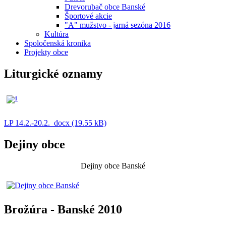
Drevorubač obce Banské
Športové akcie
"A" mužstvo - jarná sezóna 2016
Kultúra
Spoločenská kronika
Projekty obce
Liturgické oznamy
LP 14.2.-20.2._docx (19.55 kB)
Dejiny obce
Dejiny obce Banské
Brožúra - Banské 2010