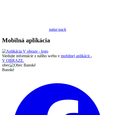
natur-pack
Mobilná aplikácia
Sledujte informácie z nášho webu v
mobilnej aplikácii -
V OBRAZE.
obec
Banské