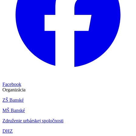
Facebook
Organizácia
ZŠ Banské
MŠ Banské
Združenie urbárskej spoločnosti
DHZ