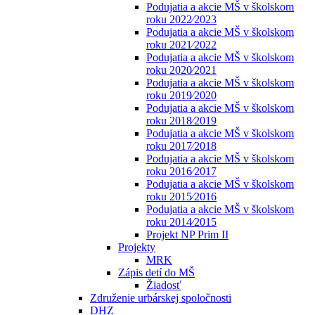
Podujatia a akcie MŠ v školskom
roku 2022⁄2023
Podujatia a akcie MŠ v školskom
roku 2021⁄2022
Podujatia a akcie MŠ v školskom
roku 2020⁄2021
Podujatia a akcie MŠ v školskom
roku 2019⁄2020
Podujatia a akcie MŠ v školskom
roku 2018⁄2019
Podujatia a akcie MŠ v školskom
roku 2017⁄2018
Podujatia a akcie MŠ v školskom
roku 2016⁄2017
Podujatia a akcie MŠ v školskom
roku 2015⁄2016
Podujatia a akcie MŠ v školskom
roku 2014⁄2015
Projekt NP Prim II
Projekty
MRK
Zápis detí do MŠ
Žiadosť
Združenie urbárskej spoločnosti
DHZ