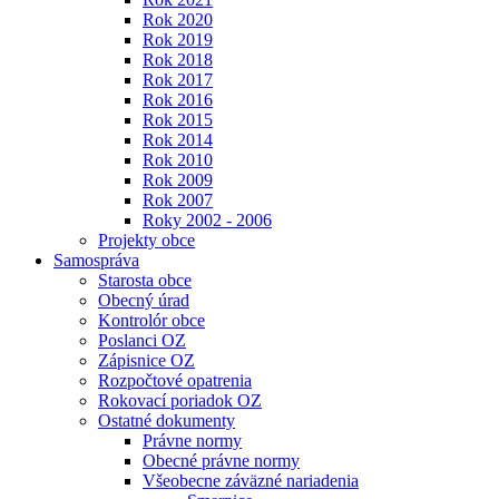
Rok 2020
Rok 2019
Rok 2018
Rok 2017
Rok 2016
Rok 2015
Rok 2014
Rok 2010
Rok 2009
Rok 2007
Roky 2002 - 2006
Projekty obce
Samospráva
Starosta obce
Obecný úrad
Kontrolór obce
Poslanci OZ
Zápisnice OZ
Rozpočtové opatrenia
Rokovací poriadok OZ
Ostatné dokumenty
Právne normy
Obecné právne normy
Všeobecne záväzné nariadenia