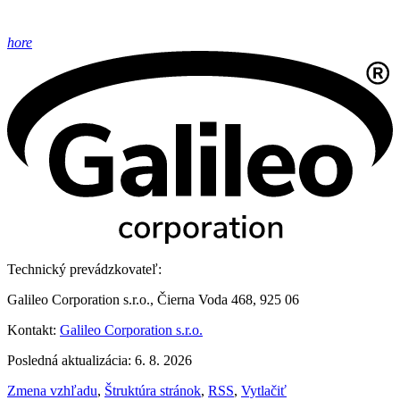
hore
Technický prevádzkovateľ:
Galileo Corporation s.r.o., Čierna Voda 468, 925 06
Kontakt:
Galileo Corporation s.r.o.
Posledná aktualizácia: 6. 8. 2026
Zmena vzhľadu
,
Štruktúra stránok
,
RSS
,
Vytlačiť