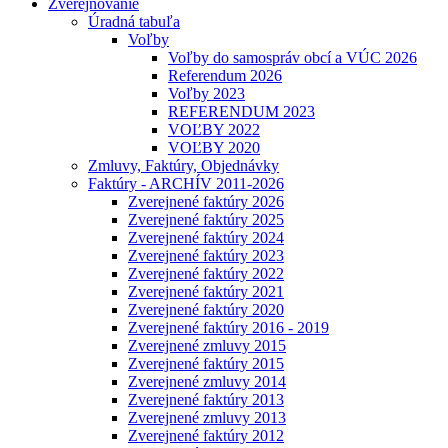
Zverejňovanie
Úradná tabuľa
Voľby
Voľby do samospráv obcí a VÚC 2026
Referendum 2026
Voľby 2023
REFERENDUM 2023
VOĽBY 2022
VOĽBY 2020
Zmluvy, Faktúry, Objednávky
Faktúry - ARCHÍV 2011-2026
Zverejnené faktúry 2026
Zverejnené faktúry 2025
Zverejnené faktúry 2024
Zverejnené faktúry 2023
Zverejnené faktúry 2022
Zverejnené faktúry 2021
Zverejnené faktúry 2020
Zverejnené faktúry 2016 - 2019
Zverejnené zmluvy 2015
Zverejnené faktúry 2015
Zverejnené zmluvy 2014
Zverejnené faktúry 2013
Zverejnené zmluvy 2013
Zverejnené faktúry 2012