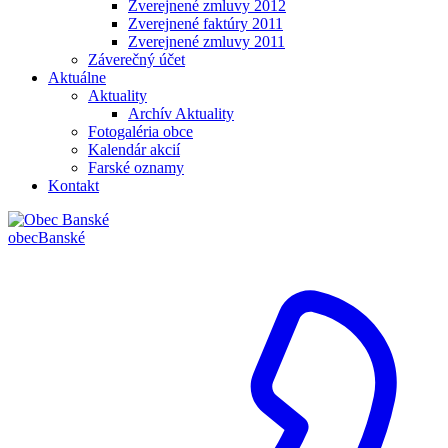
Zverejnené zmluvy 2012
Zverejnené faktúry 2011
Zverejnené zmluvy 2011
Záverečný účet
Aktuálne
Aktuality
Archív Aktuality
Fotogaléria obce
Kalendár akcií
Farské oznamy
Kontakt
obec
Banské