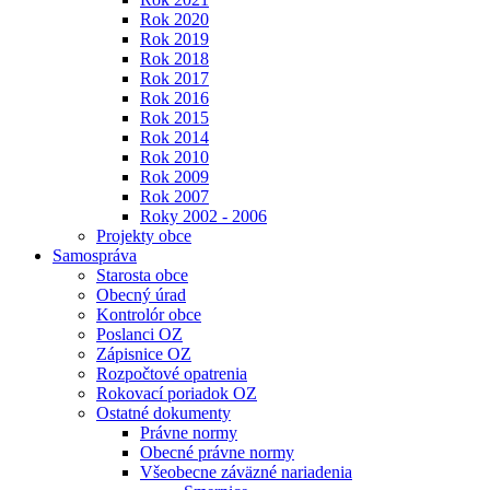
Rok 2020
Rok 2019
Rok 2018
Rok 2017
Rok 2016
Rok 2015
Rok 2014
Rok 2010
Rok 2009
Rok 2007
Roky 2002 - 2006
Projekty obce
Samospráva
Starosta obce
Obecný úrad
Kontrolór obce
Poslanci OZ
Zápisnice OZ
Rozpočtové opatrenia
Rokovací poriadok OZ
Ostatné dokumenty
Právne normy
Obecné právne normy
Všeobecne záväzné nariadenia