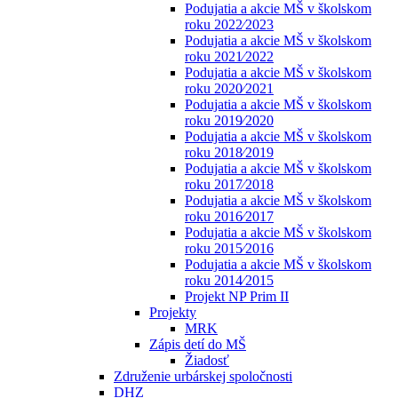
Podujatia a akcie MŠ v školskom
roku 2022⁄2023
Podujatia a akcie MŠ v školskom
roku 2021⁄2022
Podujatia a akcie MŠ v školskom
roku 2020⁄2021
Podujatia a akcie MŠ v školskom
roku 2019⁄2020
Podujatia a akcie MŠ v školskom
roku 2018⁄2019
Podujatia a akcie MŠ v školskom
roku 2017⁄2018
Podujatia a akcie MŠ v školskom
roku 2016⁄2017
Podujatia a akcie MŠ v školskom
roku 2015⁄2016
Podujatia a akcie MŠ v školskom
roku 2014⁄2015
Projekt NP Prim II
Projekty
MRK
Zápis detí do MŠ
Žiadosť
Združenie urbárskej spoločnosti
DHZ