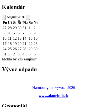
Kalendár
August
2026
Po
Ut
St
Št
Pia
So
Ne
27
28
29
30
31
1
2
3
4
5
6
7
8
9
10
11
12
13
14
15
16
17
18
19
20
21
22
23
24
25
26
27
28
29
30
31
1
2
3
4
5
6
Mohlo by vás zaujímať
Vývoz odpadu
Harmonogram vývozu 2026
www.akotriedit.sk
Geoportál