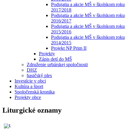
Podujatia a akcie MŠ v školskom roku
2017⁄2018
Podujatia a akcie MŠ v školskom roku
2016⁄2017
Podujatia a akcie MŠ v školskom roku
2015⁄2016
Podujatia a akcie MŠ v školskom roku
2014⁄2015
Projekt NP Prim II
Projekty
Zápis detí do MŠ
Združenie urbárskej spoločnosti
DHZ
hasičský ples
Investície v obci
Kultúra a šport
Spoločenská kronika
Projekty obce
Liturgické oznamy