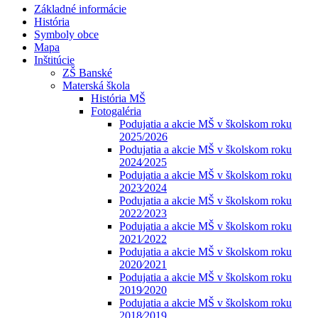
Základné informácie
História
Symboly obce
Mapa
Inštitúcie
ZŠ Banské
Materská škola
História MŠ
Fotogaléria
Podujatia a akcie MŠ v školskom roku
2025/2026
Podujatia a akcie MŠ v školskom roku
2024⁄2025
Podujatia a akcie MŠ v školskom roku
2023⁄2024
Podujatia a akcie MŠ v školskom roku
2022⁄2023
Podujatia a akcie MŠ v školskom roku
2021⁄2022
Podujatia a akcie MŠ v školskom roku
2020⁄2021
Podujatia a akcie MŠ v školskom roku
2019⁄2020
Podujatia a akcie MŠ v školskom roku
2018⁄2019