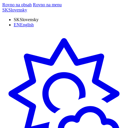
Rovno na obsah
Rovno na menu
SK
Slovensky
SK
Slovensky
EN
English