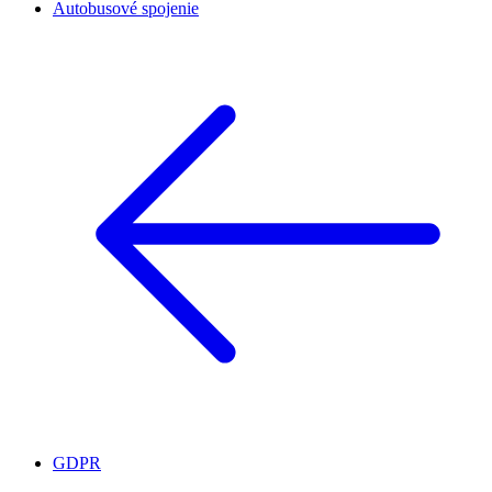
Autobusové spojenie
GDPR