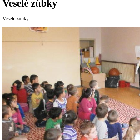
Veselé zúbky
Veselé zúbky