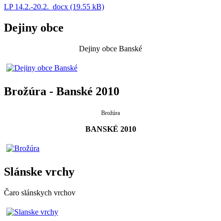
LP 14.2.-20.2._docx (19.55 kB)
Dejiny obce
Dejiny obce Banské
Brožúra - Banské 2010
Brožúra
BANSKÉ 2010
Slánske vrchy
Čaro slánskych vrchov